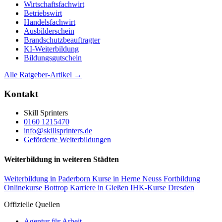
Wirtschaftsfachwirt
Betriebswirt
Handelsfachwirt
Ausbilderschein
Brandschutzbeauftragter
KI-Weiterbildung
Bildungsgutschein
Alle Ratgeber-Artikel →
Kontakt
Skill Sprinters
0160 1215470
info@skillsprinters.de
Geförderte Weiterbildungen
Weiterbildung in weiteren Städten
Weiterbildung in Paderborn
Kurse in Herne
Neuss Fortbildung
Onlinekurse Bottrop
Karriere in Gießen
IHK-Kurse Dresden
Offizielle Quellen
Agentur für Arbeit