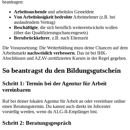
beantragen:
Arbeitssuchende
und arbeitslos Gemeldete
Von Arbeitslosigkeit bedrohte
Arbeitnehmer (z.B. bei
auslaufendem Vertrag)
Beschäftigte
, die sich beruflich weiterentwickeln wollen
(über das Qualifizierungschancengesetz)
Berufsrückkehrer
, z.B. nach Elternzeit
Die Voraussetzung: Die Weiterbildung muss deine Chancen auf dem
Arbeitsmarkt
nachweislich verbessern
. Das ist bei IHK-
Abschlüssen und AZAV-zertifizierten Kursen in der Regel gegeben.
So beantragst du den Bildungsgutschein
Schritt 1: Termin bei der Agentur für Arbeit
vereinbaren
Ruf bei deiner lokalen Agentur für Arbeit an oder vereinbare online
einen Beratungstermin. Du kannst auch direkt im Jobcenter
vorstellig werden, wenn du ALG-II-Empfänger bist.
Schritt 2: Beratungsgespräch