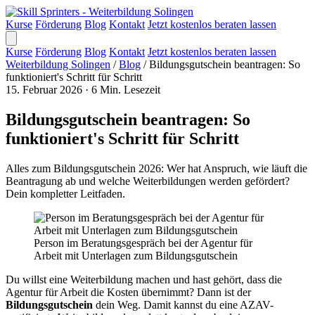
Kurse
Förderung
Blog
Kontakt
Jetzt kostenlos beraten lassen
Kurse
Förderung
Blog
Kontakt
Jetzt kostenlos beraten lassen
Weiterbildung Solingen
/
Blog
/
Bildungsgutschein beantragen: So
funktioniert's Schritt für Schritt
15. Februar 2026
·
6 Min. Lesezeit
Bildungsgutschein beantragen: So
funktioniert's Schritt für Schritt
Alles zum Bildungsgutschein 2026: Wer hat Anspruch, wie läuft die
Beantragung ab und welche Weiterbildungen werden gefördert?
Dein kompletter Leitfaden.
Person im Beratungsgespräch bei der Agentur für
Arbeit mit Unterlagen zum Bildungsgutschein
Du willst eine Weiterbildung machen und hast gehört, dass die
Agentur für Arbeit die Kosten übernimmt? Dann ist der
Bildungsgutschein
dein Weg. Damit kannst du eine AZAV-