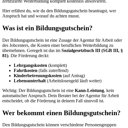
zertifizierte Weiterbildung komplett kostenlos absolvieren.
Hier erfährst du, wie du den Bildungsgutschein beantragst, wer
Anspruch hat und worauf du achten musst.
Was ist ein Bildungsgutschein?
Der Bildungsgutschein ist eine Zusage der Agentur für Arbeit oder
des Jobcenters, die Kosten einer beruflichen Weiterbildung zu
übernehmen. Geregelt ist das im
Sozialgesetzbuch III (SGB III, §
81)
. Die Förderung deckt:
Lehrgangskosten
(komplett)
Fahrtkosten
(falls zutreffend)
Kinderbetreuungskosten
(auf Antrag)
Lebensunterhalt
(Arbeitslosengeld läuft weiter)
Wichtig: Der Bildungsgutschein ist eine
Kann-Leistung
, kein
automatischer Anspruch. Dein Berater bei der Agentur für Arbeit
entscheidet, ob die Förderung in deinem Fall sinnvoll ist.
Wer bekommt einen Bildungsgutschein?
Den Bildungsgutschein können verschiedene Personengruppen