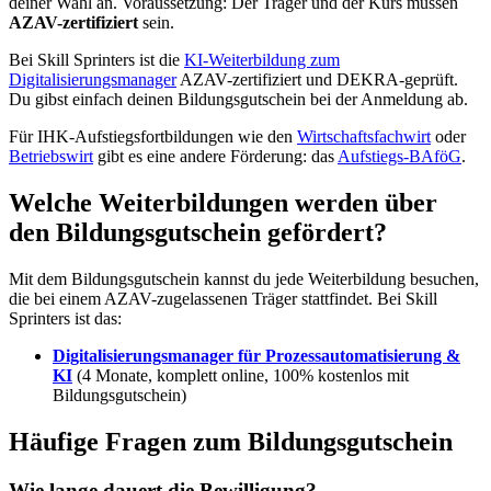
deiner Wahl an. Voraussetzung: Der Träger und der Kurs müssen
AZAV-zertifiziert
sein.
Bei Skill Sprinters ist die
KI-Weiterbildung zum
Digitalisierungsmanager
AZAV-zertifiziert und DEKRA-geprüft.
Du gibst einfach deinen Bildungsgutschein bei der Anmeldung ab.
Für IHK-Aufstiegsfortbildungen wie den
Wirtschaftsfachwirt
oder
Betriebswirt
gibt es eine andere Förderung: das
Aufstiegs-BAföG
.
Welche Weiterbildungen werden über
den Bildungsgutschein gefördert?
Mit dem Bildungsgutschein kannst du jede Weiterbildung besuchen,
die bei einem AZAV-zugelassenen Träger stattfindet. Bei Skill
Sprinters ist das:
Digitalisierungsmanager für Prozessautomatisierung &
KI
(4 Monate, komplett online, 100% kostenlos mit
Bildungsgutschein)
Häufige Fragen zum Bildungsgutschein
Wie lange dauert die Bewilligung?